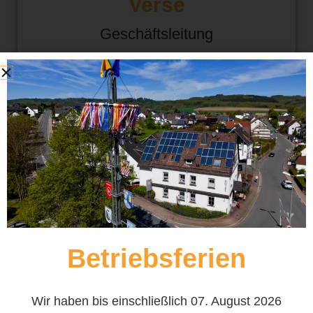
Verse
Geschäftsleitung
Betriebsferien
Wir haben bis einschließlich 07. August 2026