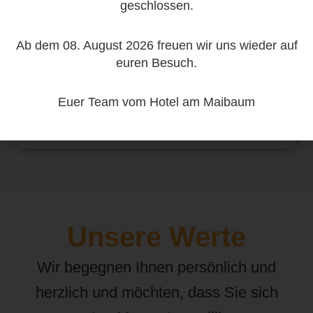
geschlossen.
Ab dem 08. August 2026 freuen wir uns wieder auf
euren Besuch.
Tanja Lenzing
Euer Team vom Hotel am Maibaum
Roomservice
Unsere Werte
Wir begegnen Ihnen persönlich und
herzlich und möchten, dass Sie sich