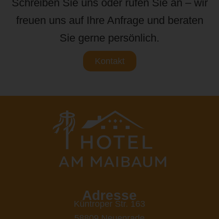
Schreiben Sie uns oder rufen Sie an – wir
freuen uns auf Ihre Anfrage und beraten
Sie gerne persönlich.
Kontakt
Adresse
Küntroper Str. 163
58809 Neuenrade